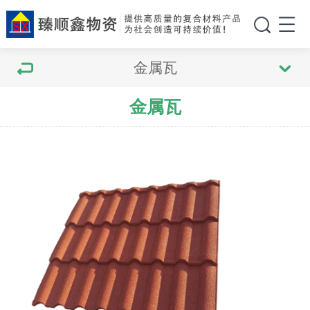
金属瓦
金属瓦