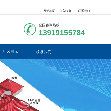
网站地图
加入收藏
联系我们
全国咨询热线
13919155784
厂区展示
联系我们