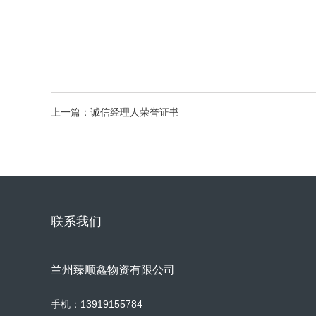
上一篇：诚信经理人荣誉证书
联系我们
兰州臻顺鑫物资有限公司
手机：13919155784