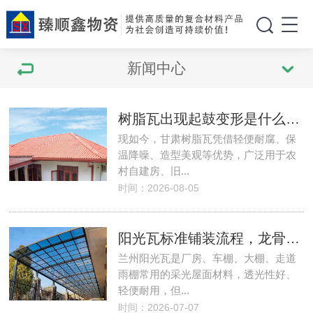
新闻中心
树脂瓦出现起鼓变形是什么原因，如何提前规避？
现如今，甘肃树脂瓦凭借轻便耐腐、保
温降噪、造型美观等优势，广泛用于农
村自建房、旧...
时间：2026-08-05
阳光瓦标准铺装流程，龙骨固定、防水封边完整工序！
兰州阳光瓦是厂房、车棚、大棚、走道
雨棚常用的采光屋面材料，透光性好、
轻便耐用，但...
时间：2026-07-07