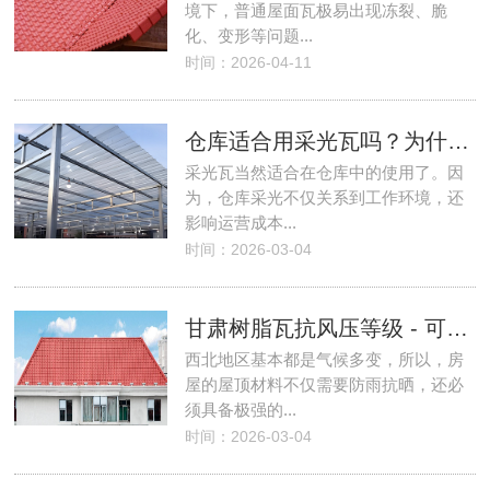
境下，普通屋面瓦极易出现冻裂、脆
化、变形等问题...
时间：2026-04-11
仓库适合用采光瓦吗？为什么？
采光瓦当然适合在仓库中的使用了。因
为，仓库采光不仅关系到工作环境，还
影响运营成本...
时间：2026-03-04
甘肃树脂瓦抗风压等级 - 可抵御几级风？
西北地区基本都是气候多变，所以，房
屋的屋顶材料不仅需要防雨抗晒，还必
须具备极强的...
时间：2026-03-04