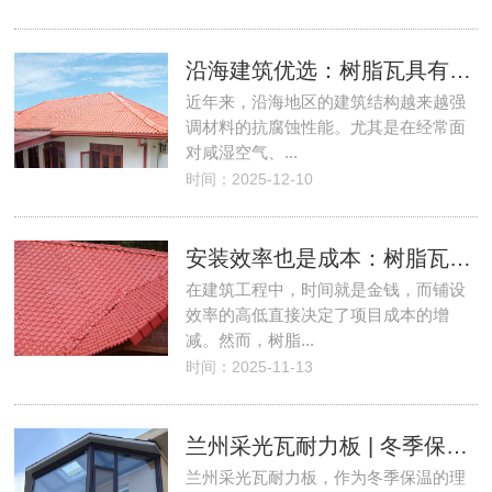
沿海建筑优选：树脂瓦具有耐腐蚀、抗盐雾的优势！
近年来，沿海地区的建筑结构越来越强
调材料的抗腐蚀性能。尤其是在经常面
对咸湿空气、...
时间：2025-12-10
安装效率也是成本：树脂瓦切割快、铺装高效！
在建筑工程中，时间就是金钱，而铺设
效率的高低直接决定了项目成本的增
减。然而，树脂...
时间：2025-11-13
兰州采光瓦耐力板 | 冬季保温不滴水，别墅阳光房首选！
兰州采光瓦耐力板，作为冬季保温的理