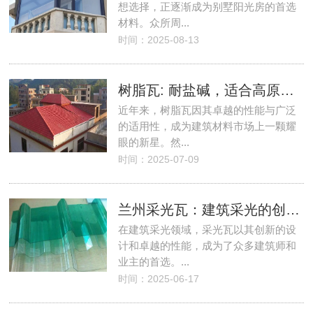
想选择，正逐渐成为别墅阳光房的首选
材料。众所周...
时间：2025-08-13
树脂瓦: 耐盐碱，适合高原气候、农牧区、景区使用!
近年来，树脂瓦因其卓越的性能与广泛
的适用性，成为建筑材料市场上一颗耀
眼的新星。然...
时间：2025-07-09
兰州采光瓦：建筑采光的创新之选！
在建筑采光领域，采光瓦以其创新的设
计和卓越的性能，成为了众多建筑师和
业主的首选。...
时间：2025-06-17