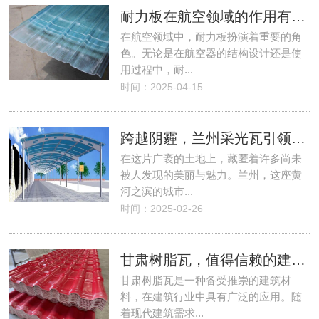
耐力板在航空领域的作用有哪些？
在航空领域中，耐力板扮演着重要的角
色。无论是在航空器的结构设计还是使
用过程中，耐...
时间：2025-04-15
跨越阴霾，兰州采光瓦引领光影艺术！
在这片广袤的土地上，藏匿着许多尚未
被人发现的美丽与魅力。兰州，这座黄
河之滨的城市...
时间：2025-02-26
甘肃树脂瓦，值得信赖的建筑材料！
甘肃树脂瓦是一种备受推崇的建筑材
料，在建筑行业中具有广泛的应用。随
着现代建筑需求...